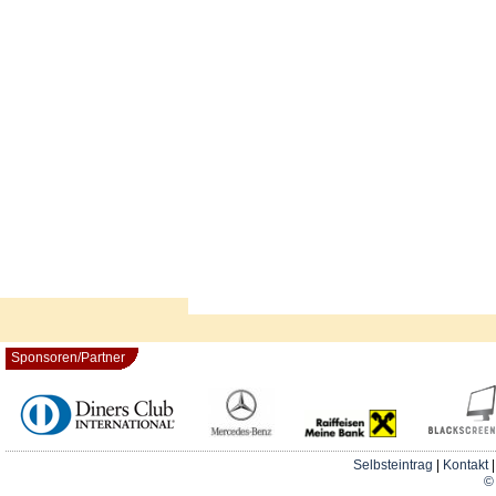
Sponsoren/Partner
Selbsteintrag
|
Kontakt
© 