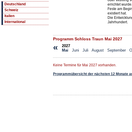
oder Wülfling 
Deutschland
errichtet wurde
Feste am Begin
Schweiz
existiert hat.
Italien
Die Entwicklun
International
Jahrhundert.
Programm Schloss Traun Mai 2027
«
2027
Mai
Juni
Juli
August
September
O
Keine Termine für Mai 2027 vorhanden.
Programmübersicht der nächsten 12 Monate a