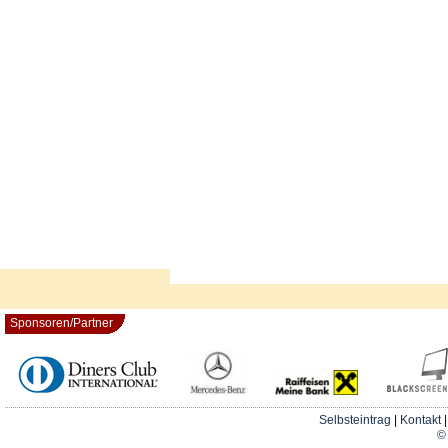
Sponsoren/Partner
Selbsteintrag
|
Kontakt
© 