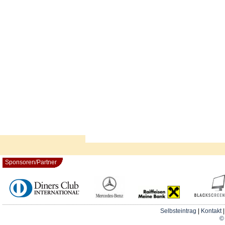
Sponsoren/Partner
Selbsteintrag
|
Kontakt
© 