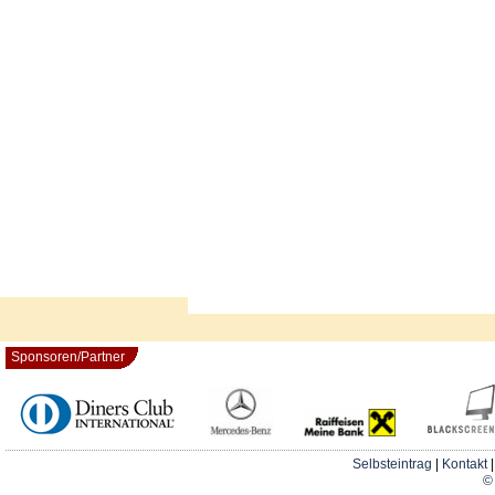
Sponsoren/Partner
Selbsteintrag
|
Kontakt
© 