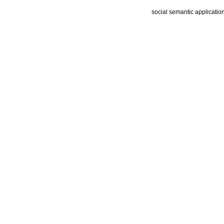
social semantic applicatio