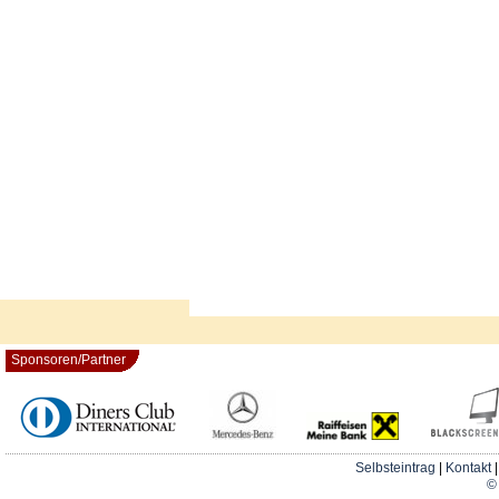
Sponsoren/Partner
Selbsteintrag
|
Kontakt
© 