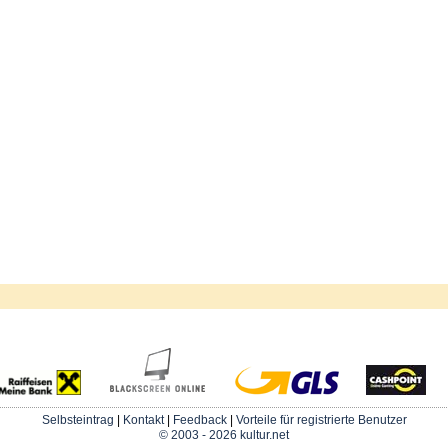
Selbsteintrag
|
Kontakt
|
Feedback
|
Vorteile für registrierte Benutzer
© 2003 - 2026 kultur.net