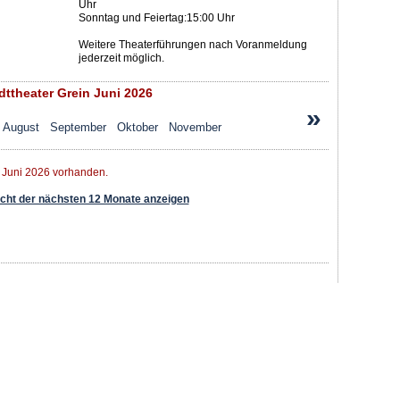
Uhr
Sonntag und Feiertag:15:00 Uhr
Weitere Theaterführungen nach Voranmeldung
jederzeit möglich.
ttheater Grein Juni 2026
»
August
September
Oktober
November
r Juni 2026 vorhanden.
ht der nächsten 12 Monate anzeigen