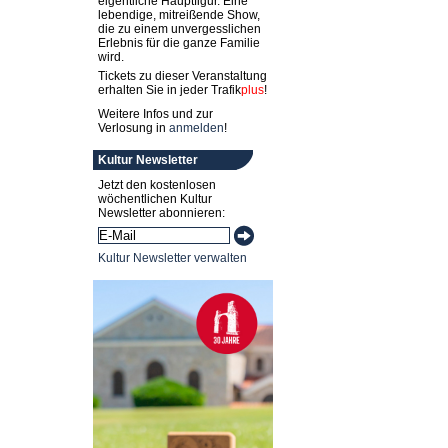
eigentliche Hauptfigur. Eine
lebendige, mitreißende Show,
die zu einem unvergesslichen
Erlebnis für die ganze Familie
wird.
Tickets zu dieser Veranstaltung
erhalten Sie in jeder
Trafik
plus
!
Weitere Infos und zur
Verlosung in
anmelden
!
Kultur Newsletter
Jetzt den kostenlosen
wöchentlichen Kultur
Newsletter abonnieren:
Kultur Newsletter verwalten