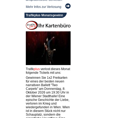
Mehr Infos zur Verlosung
Trafikplus Monatsgewinn
Trafik
plus
verlost dieses Monat
folgende Tickets mit uns:
Gewinnen Sie 1x2 Freikarten
für eines der besten neuen
narrativen Ballett "Two
Carpets" am Donnerstag, 8.
Oktober 2026 um 19:30 Uhr in
der Wiener Stadthalle! Eine
epische Geschichte der Liebe,
verloren im Krieg und
wiedergefunden in Wien. Wien
ist in diesem Stück nicht nur
Schauplatz, sondern die