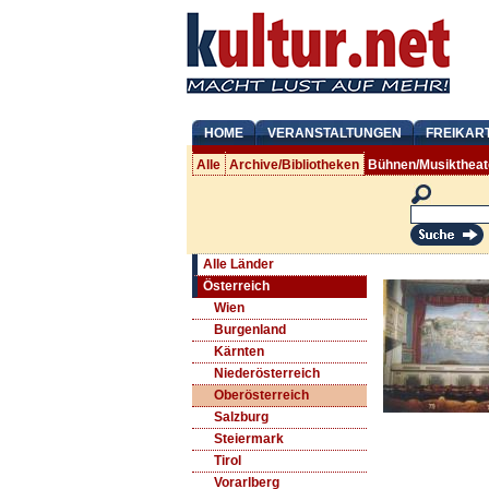
HOME
VERANSTALTUNGEN
FREIKAR
Alle
Archive/Bibliotheken
Bühnen/Musiktheat
Alle Länder
Österreich
Wien
Burgenland
Kärnten
Niederösterreich
Oberösterreich
Salzburg
Steiermark
Tirol
Vorarlberg