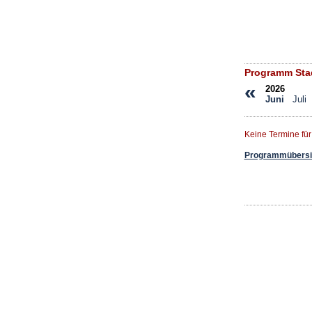
Programm Stad
«
2026
Juni
Juli
Keine Termine fü
Programmübersic