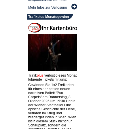
Mehr Infos zur Verlosung
Trafikplus Monatsgewinn
Trafik
plus
verlost dieses Monat
folgende Tickets mit uns:
Gewinnen Sie 1x2 Freikarten
für eines der besten neuen
narrativen Ballett "Two
Carpets" am Donnerstag, 8.
Oktober 2026 um 19:30 Uhr in
der Wiener Stadthalle! Eine
epische Geschichte der Liebe,
verloren im Krieg und
wiedergefunden in Wien. Wien
ist in diesem Stück nicht nur
Schauplatz, sondern die