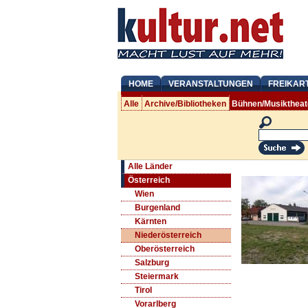
HOME
VERANSTALTUNGEN
FREIKAR
Alle
Archive/Bibliotheken
Bühnen/Musiktheat
Alle Länder
Österreich
Wien
Burgenland
Kärnten
Niederösterreich
Oberösterreich
Salzburg
Steiermark
Tirol
Vorarlberg