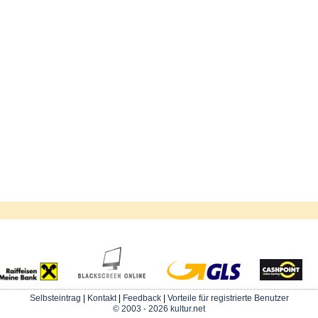
Selbsteintrag
|
Kontakt
|
Feedback
|
Vorteile für registrierte Benutzer
© 2003 - 2026 kultur.net