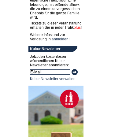
eigentliche Hauptfigur. Eine
lebendige, mitreißende Show,
die zu einem unvergesslichen
Erlebnis für die ganze Familie
wird.
Tickets zu dieser Veranstaltung
erhalten Sie in jeder
Trafik
plus
!
Weitere Infos und zur
Verlosung in
anmelden
!
Kultur Newsletter
Jetzt den kostenlosen
wöchentlichen Kultur
Newsletter abonnieren:
Kultur Newsletter verwalten