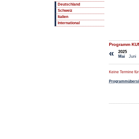
Deutschland
Schweiz
Italien
International
Programm KUMS
«
2025
Mai
Juni
Keine Termine fü
Programmübersic