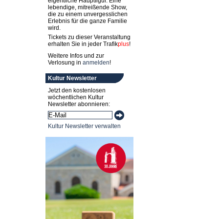
eigentliche Hauptfigur. Eine
lebendige, mitreißende Show,
die zu einem unvergesslichen
Erlebnis für die ganze Familie
wird.
Tickets zu dieser Veranstaltung
erhalten Sie in jeder
Trafik
plus
!
Weitere Infos und zur
Verlosung in
anmelden
!
Kultur Newsletter
Jetzt den kostenlosen
wöchentlichen Kultur
Newsletter abonnieren:
Kultur Newsletter verwalten