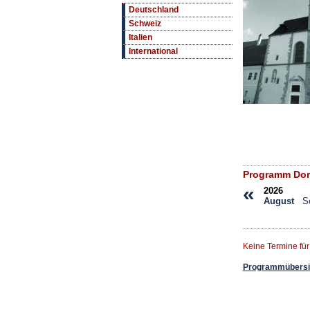
Deutschland
Schweiz
Italien
International
Programm Dom 
«
2026
August
S
Keine Termine fü
Programmübersic