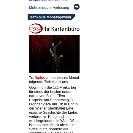
Mehr Infos zur Verlosung
Trafikplus Monatsgewinn
Trafik
plus
verlost dieses Monat
folgende Tickets mit uns:
Gewinnen Sie 1x2 Freikarten
für eines der besten neuen
narrativen Ballett "Two
Carpets" am Donnerstag, 8.
Oktober 2026 um 19:30 Uhr in
der Wiener Stadthalle! Eine
epische Geschichte der Liebe,
verloren im Krieg und
wiedergefunden in Wien. Wien
ist in diesem Stück nicht nur
Schauplatz, sondern die