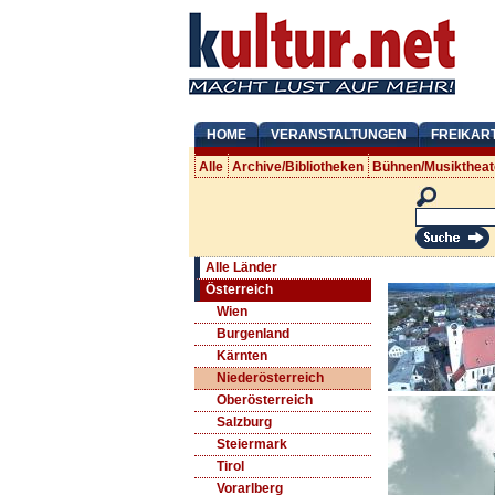
HOME
VERANSTALTUNGEN
FREIKAR
Alle
Archive/Bibliotheken
Bühnen/Musiktheat
Alle Länder
Österreich
Wien
Burgenland
Kärnten
Niederösterreich
Oberösterreich
Salzburg
Steiermark
Tirol
Vorarlberg