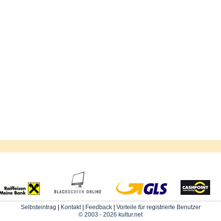
Selbsteintrag
|
Kontakt
|
Feedback
|
Vorteile für registrierte Benutzer
© 2003 - 2026 kultur.net