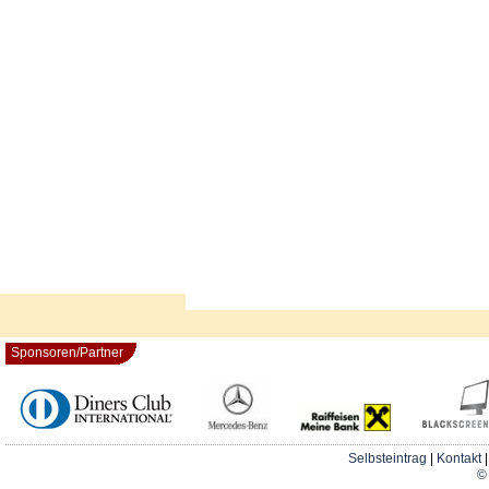
Sponsoren/Partner
Selbsteintrag
|
Kontakt
© 