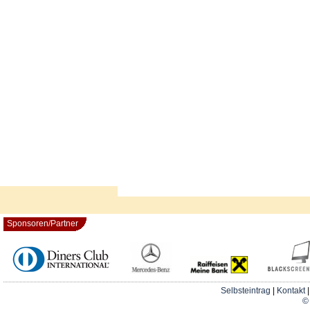
Sponsoren/Partner
Selbsteintrag
|
Kontakt
© 