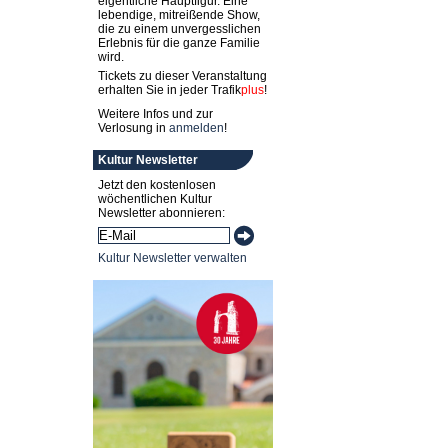
eigentliche Hauptfigur. Eine
lebendige, mitreißende Show,
die zu einem unvergesslichen
Erlebnis für die ganze Familie
wird.
Tickets zu dieser Veranstaltung
erhalten Sie in jeder
Trafik
plus
!
Weitere Infos und zur
Verlosung in
anmelden
!
Kultur Newsletter
Jetzt den kostenlosen
wöchentlichen Kultur
Newsletter abonnieren:
Kultur Newsletter verwalten