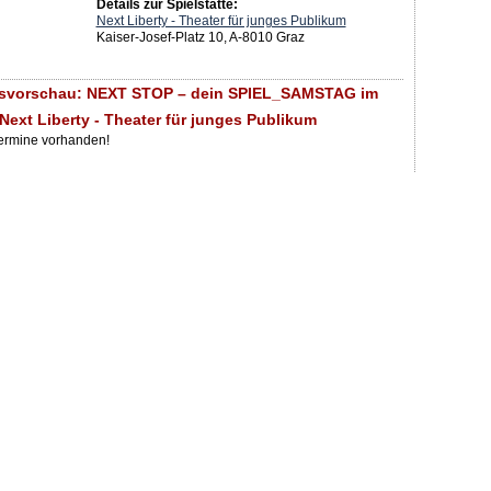
Details zur Spielstätte:
Next Liberty - Theater für junges Publikum
Kaiser-Josef-Platz 10, A-8010 Graz
gsvorschau: NEXT STOP – dein SPIEL_SAMSTAG im
 Next Liberty - Theater für junges Publikum
Termine vorhanden!