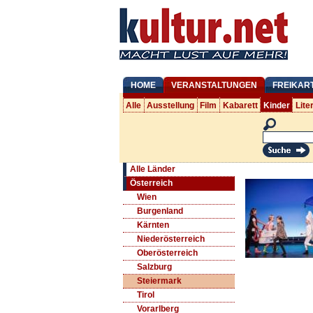
HOME
VERANSTALTUNGEN
FREIKAR
Alle
Ausstellung
Film
Kabarett
Kinder
Lite
Alle Länder
Österreich
Wien
Burgenland
Kärnten
Niederösterreich
Oberösterreich
Salzburg
Steiermark
Tirol
Vorarlberg