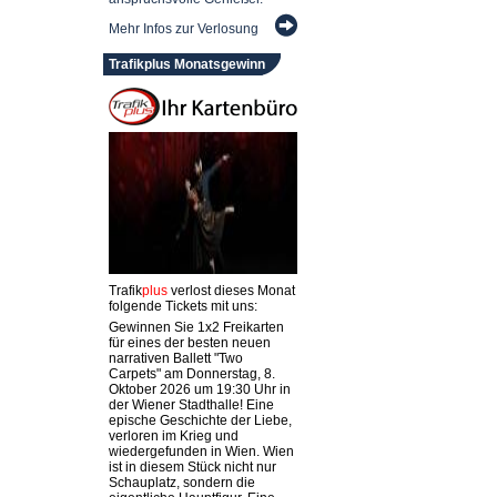
Mehr Infos zur Verlosung
Trafikplus Monatsgewinn
Trafik
plus
verlost dieses Monat
folgende Tickets mit uns:
Gewinnen Sie 1x2 Freikarten
für eines der besten neuen
narrativen Ballett "Two
Carpets" am Donnerstag, 8.
Oktober 2026 um 19:30 Uhr in
der Wiener Stadthalle! Eine
epische Geschichte der Liebe,
verloren im Krieg und
wiedergefunden in Wien. Wien
ist in diesem Stück nicht nur
Schauplatz, sondern die