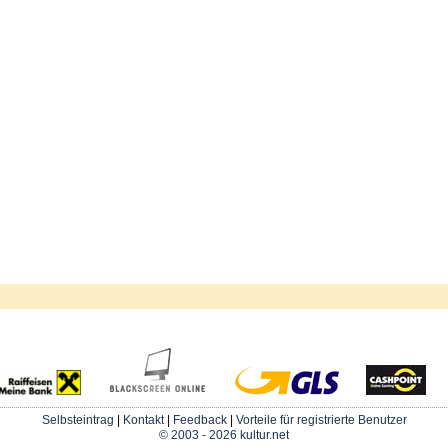
Selbsteintrag
|
Kontakt
|
Feedback
|
Vorteile für registrierte Benutzer
© 2003 - 2026 kultur.net