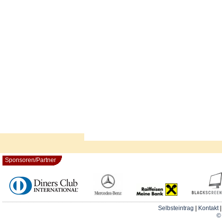
Sponsoren/Partner
Selbsteintrag
|
Kontakt
© 