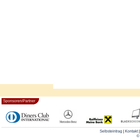
Sponsoren/Partner
Selbsteintrag
|
Kontakt
© 