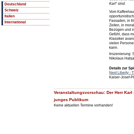
Karl“ sind.
Deutschland
Schweiz
Vom Kaffeehaus
opportunistisch
Italien
Fassaden, in f
International
Zeiten, in mora
Bezügen und i
Gefühl, dass m
Klassiker avan
vielen Persone
kann.
Inszenierung:
Nikolaus Habj
Details zur Spi
Next Liberty - 
Kaiser-Josef-P
Veranstaltungsvorschau: Der Herr Karl -
junges Publikum
Keine aktuellen Termine vorhanden!