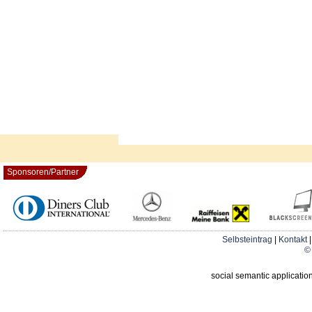
Sponsoren/Partner
Selbsteintrag
|
Kontakt
© 
social semantic applicatio