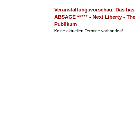
Veranstaltungsvorschau: Das hässl
ABSAGE ***** - Next Liberty - The
Publikum
Keine aktuellen Termine vorhanden!