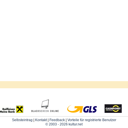
Selbsteintrag
|
Kontakt
|
Feedback
|
Vorteile für registrierte Benutzer
© 2003 - 2026 kultur.net