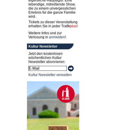
eigentliche Hauptfigur. Eine
lebendige, mitreißende Show,
die zu einem unvergesslichen
Erlebnis für die ganze Familie
wird.
Tickets zu dieser Veranstaltung
erhalten Sie in jeder
Trafik
plus
!
Weitere Infos und zur
Verlosung in
anmelden
!
Kultur Newsletter
Jetzt den kostenlosen
wöchentlichen Kultur
Newsletter abonnieren:
Kultur Newsletter verwalten