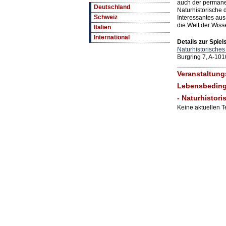
auch der permane
Deutschland
Naturhistorische 
Schweiz
Interessantes aus 
die Welt der Wisse
Italien
International
Details zur Spiels
Naturhistorische
Burgring 7, A-10
Veranstaltung
Lebensbedingu
- Naturhistor
Keine aktuellen 