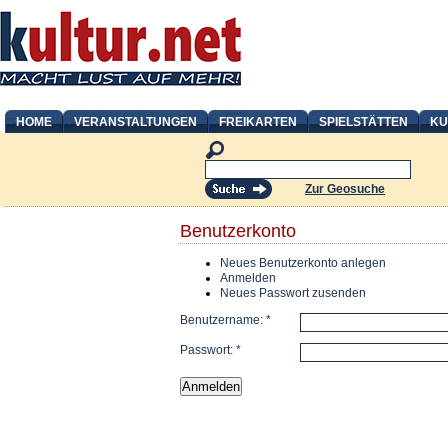
HOME
VERANSTALTUNGEN
FREIKARTEN
SPIELSTÄTTEN
KU
Zur Geosuche
Benutzerkonto
Neues Benutzerkonto anlegen
Anmelden
Neues Passwort zusenden
Benutzername:
*
Passwort:
*