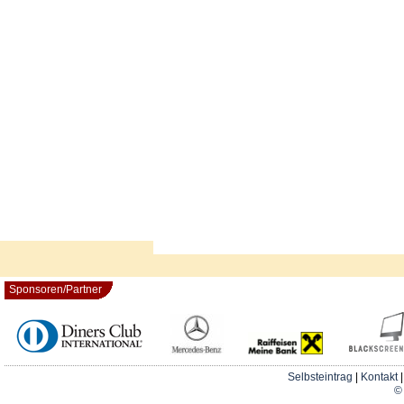
Sponsoren/Partner
Selbsteintrag
|
Kontakt
© 