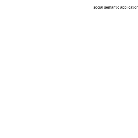
social semantic applicatio