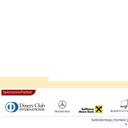
Sponsoren/Partner
Selbsteintrag
|
Kontakt
© 