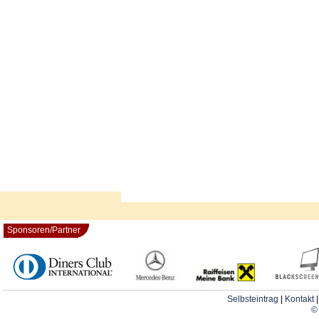
Sponsoren/Partner
Selbsteintrag
|
Kontakt
© 