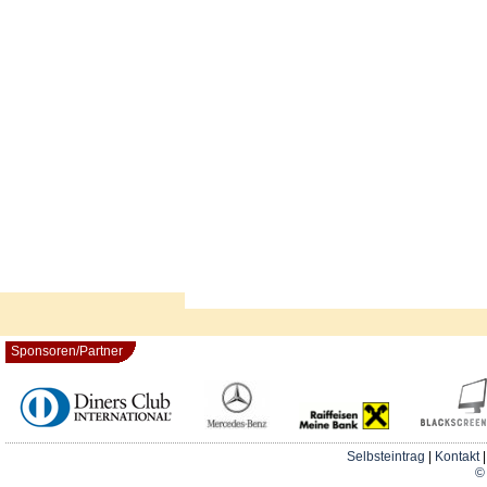
Sponsoren/Partner
Selbsteintrag
|
Kontakt
© 