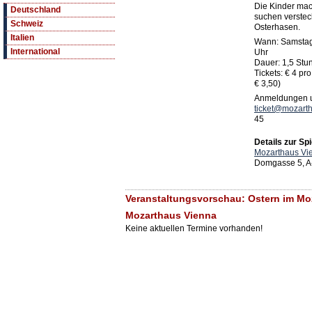
Die Kinder ma
Deutschland
suchen versteck
Schweiz
Osterhasen.
Italien
Wann: Samstag 
International
Uhr
Dauer: 1,5 Stu
Tickets: € 4 pr
€ 3,50)
Anmeldungen un
ticket@mozarth
45
Details zur Spi
Mozarthaus Vi
Domgasse 5, A
Veranstaltungsvorschau: Ostern im Mo
Mozarthaus Vienna
Keine aktuellen Termine vorhanden!