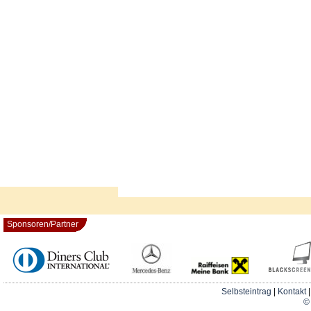
Sponsoren/Partner
Selbsteintrag
|
Kontakt
© 