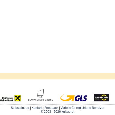
Selbsteintrag
|
Kontakt
|
Feedback
|
Vorteile für registrierte Benutzer
© 2003 - 2026 kultur.net