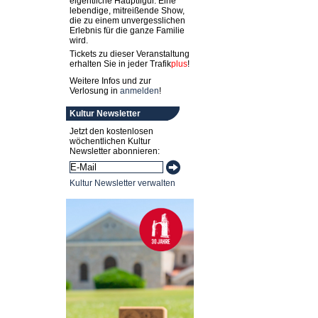
eigentliche Hauptfigur. Eine
lebendige, mitreißende Show,
die zu einem unvergesslichen
Erlebnis für die ganze Familie
wird.
Tickets zu dieser Veranstaltung
erhalten Sie in jeder
Trafik
plus
!
Weitere Infos und zur
Verlosung in
anmelden
!
Kultur Newsletter
Jetzt den kostenlosen
wöchentlichen Kultur
Newsletter abonnieren:
Kultur Newsletter verwalten