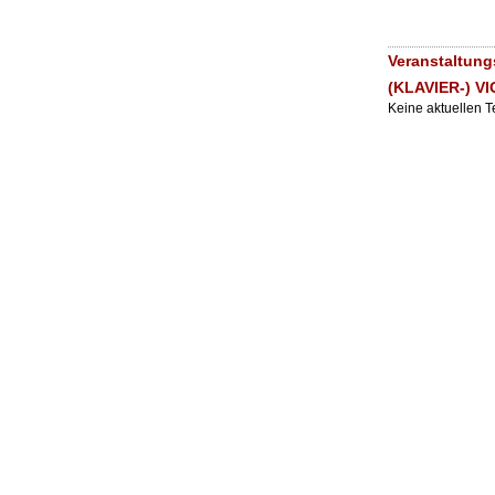
Veranstaltun
(KLAVIER-) VI
Keine aktuellen 