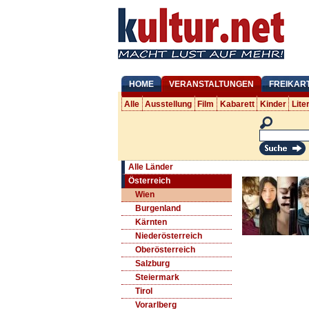
HOME
VERANSTALTUNGEN
FREIKAR
Alle
Ausstellung
Film
Kabarett
Kinder
Lite
Alle Länder
Österreich
Wien
Burgenland
Kärnten
Niederösterreich
Oberösterreich
Salzburg
Steiermark
Tirol
Vorarlberg