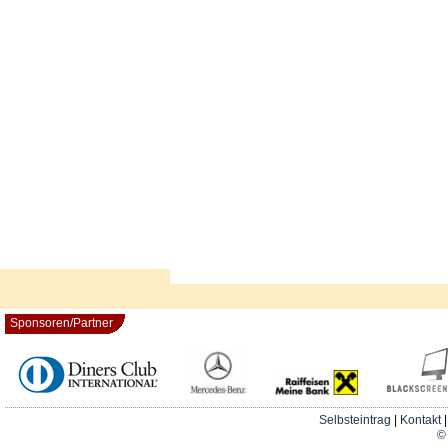
Sponsoren/Partner
Selbsteintrag
|
Kontakt
© 