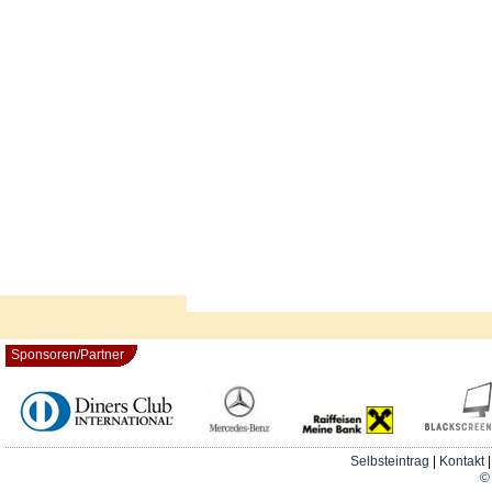
Sponsoren/Partner
Selbsteintrag
|
Kontakt
© 