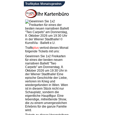
Trafikplus Monatsgewinn
Trafik
plus
verlost dieses Monat
folgende Tickets mit uns:
Gewinnen Sie 1x2 Freikarten
für eines der besten neuen
narrativen Ballett "Two
Carpets" am Donnerstag, 8.
Oktober 2026 um 19:30 Uhr in
der Wiener Stadthalle! Eine
epische Geschichte der Liebe,
verloren im Krieg und
wiedergefunden in Wien. Wien
ist in diesem Stück nicht nur
Schauplatz, sondern die
eigentliche Hauptfigur. Eine
lebendige, mitreißende Show,
die zu einem unvergesslichen
Erlebnis für die ganze Familie
wird.