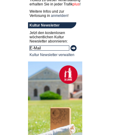
Tickets zu dieser Veranstaltung
erhalten Sie in jeder
Trafik
plus
!
Weitere Infos und zur
Verlosung in
anmelden
!
Kultur Newsletter
Jetzt den kostenlosen
wöchentlichen Kultur
Newsletter abonnieren:
Kultur Newsletter verwalten