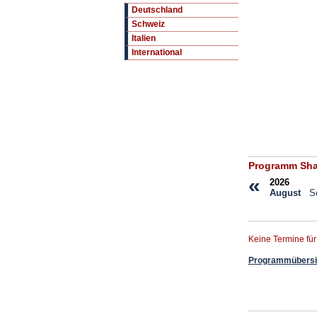
Deutschland
Schweiz
Italien
International
Programm Sha
«
2026
August
S
Keine Termine fü
Programmübersic