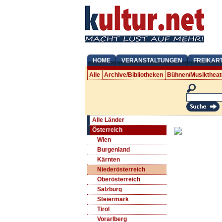
HOME
VERANSTALTUNGEN
FREIKAR
Alle
Archive/Bibliotheken
Bühnen/Musiktheat
Alle Länder
Österreich
Wien
Burgenland
Kärnten
Niederösterreich
Oberösterreich
Salzburg
Steiermark
Tirol
Vorarlberg