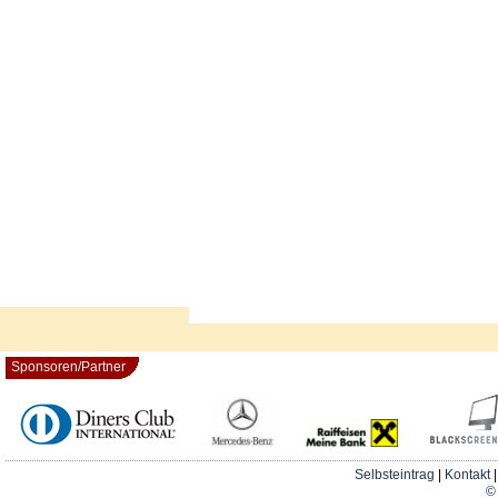
Sponsoren/Partner
Selbsteintrag
|
Kontakt
© 