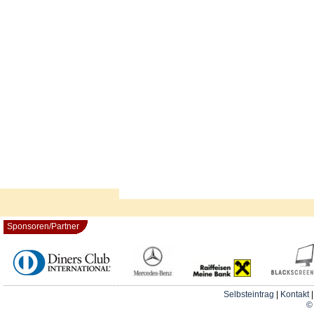
Sponsoren/Partner
Selbsteintrag
|
Kontakt
© 