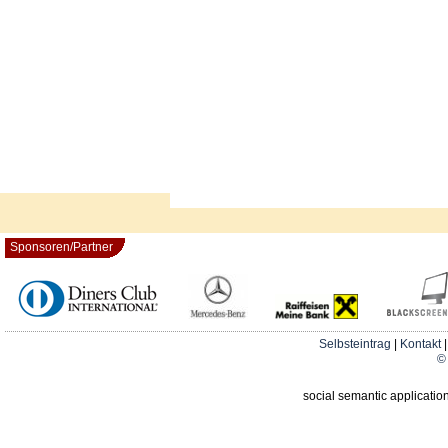
Sponsoren/Partner
Selbsteintrag
|
Kontakt
© 
social semantic applicatio