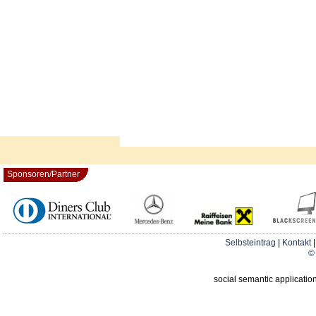
Sponsoren/Partner
Selbsteintrag
|
Kontakt
© 
social semantic applicatio