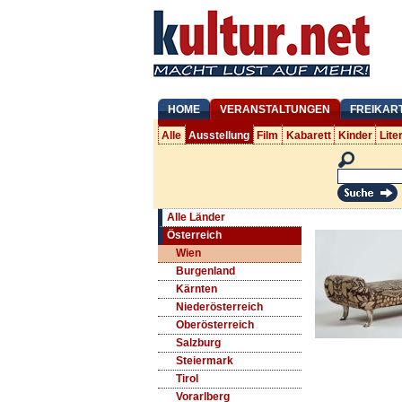
HOME
VERANSTALTUNGEN
FREIKAR
Alle
Ausstellung
Film
Kabarett
Kinder
Lite
Alle Länder
Österreich
Wien
Burgenland
Kärnten
Niederösterreich
Oberösterreich
Salzburg
Steiermark
Tirol
Vorarlberg