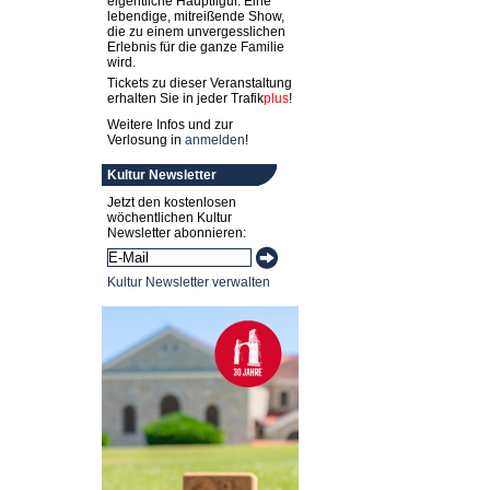
eigentliche Hauptfigur. Eine
lebendige, mitreißende Show,
die zu einem unvergesslichen
Erlebnis für die ganze Familie
wird.
Tickets zu dieser Veranstaltung
erhalten Sie in jeder
Trafik
plus
!
Weitere Infos und zur
Verlosung in
anmelden
!
Kultur Newsletter
Jetzt den kostenlosen
wöchentlichen Kultur
Newsletter abonnieren:
Kultur Newsletter verwalten