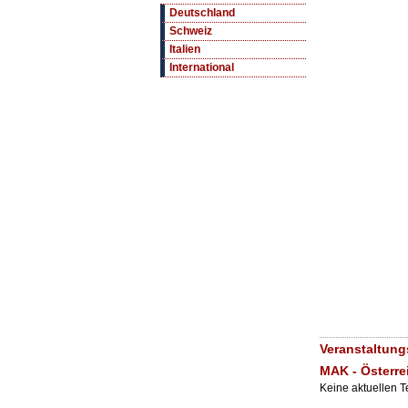
Deutschland
Schweiz
Italien
International
Veranstaltun
MAK - Österr
Keine aktuellen 