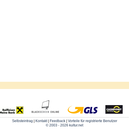
Selbsteintrag
|
Kontakt
|
Feedback
|
Vorteile für registrierte Benutzer
© 2003 - 2026 kultur.net