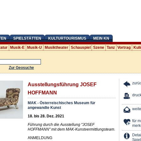
TEN
SPIELSTÄTTEN
KULTURTOURISMUS
MEIN KN
ratur
Musik-E
Musik-U
Musiktheater
Schauspiel
Szene
Tanz
Vortrag
Kuli
Zur Geosuche
zurü
Ausstellungsführung JOSEF
HOFFMANN
druc
MAK - Österreischisches Museum für
angewandte Kunst
weit
18. bis 28. Dez. 2021
für 
Führung durch die Ausstellung "JOSEF
merk
HOFFMANN" mit dem MAK-Kunstvermittlungsteam.
Detai
ANMELDUNG
Spiel