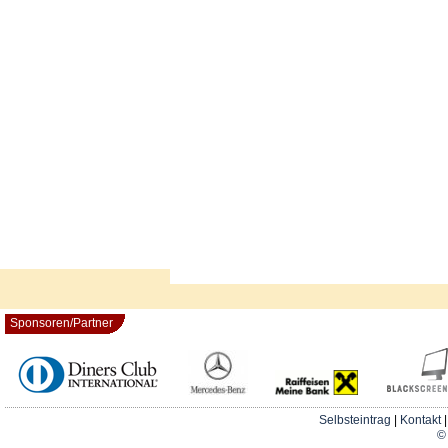
Sponsoren/Partner
Selbsteintrag
|
Kontakt
© 