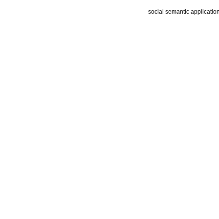
social semantic applicatio