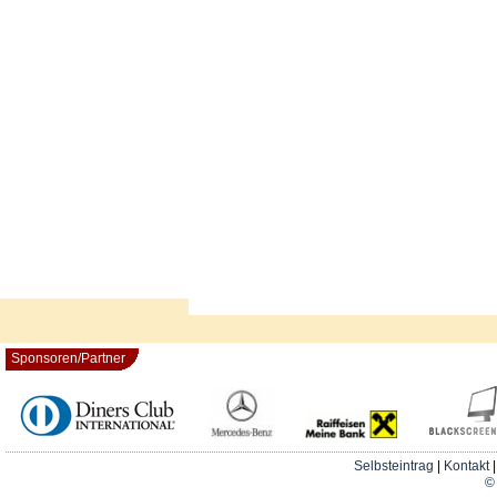
Sponsoren/Partner
Selbsteintrag
|
Kontakt
© 