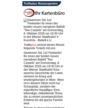
Trafikplus Monatsgewinn
Trafik
plus
verlost dieses Monat
folgende Tickets mit uns:
Gewinnen Sie 1x2 Freikarten
für eines der besten neuen
narrativen Ballett "Two
Carpets" am Donnerstag, 8.
Oktober 2026 um 19:30 Uhr in
der Wiener Stadthalle! Eine
epische Geschichte der Liebe,
verloren im Krieg und
wiedergefunden in Wien. Wien
ist in diesem Stück nicht nur
Schauplatz, sondern die
eigentliche Hauptfigur. Eine
lebendige, mitreißende Show,
die zu einem unvergesslichen
Erlebnis für die ganze Familie
wird.