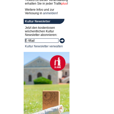
Tickets zu dieser Veranstaltung
erhalten Sie in jeder
Trafik
plus
!
Weitere Infos und zur
Verlosung in
anmelden
!
Kultur Newsletter
Jetzt den kostenlosen
wöchentlichen Kultur
Newsletter abonnieren:
Kultur Newsletter verwalten