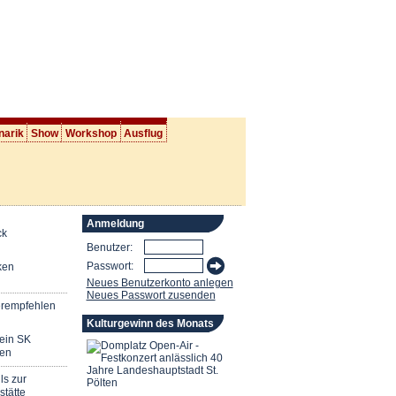
narik
Show
Workshop
Ausflug
Anmeldung
ck
Benutzer:
Passwort:
ken
Neues Benutzerkonto anlegen
Neues Passwort zusenden
erempfehlen
Kulturgewinn des Monats
mein SK
en
ls zur
stätte