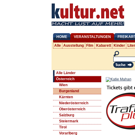
HOME
VERANSTALTUNGEN
FREIKAR
Alle
Ausstellung
Film
Kabarett
Kinder
Lite
Alle Länder
Österreich
Wien
Burgenland
Kärnten
Niederösterreich
Oberösterreich
Salzburg
Steiermark
Tirol
Vorarlberg