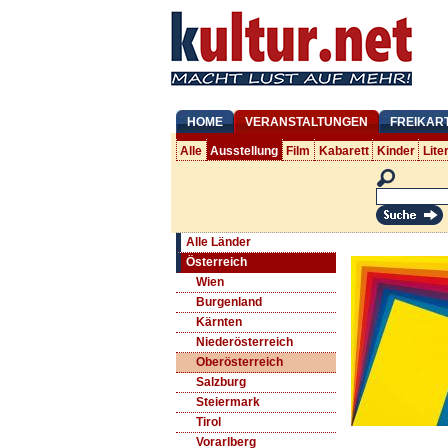
HOME
VERANSTALTUNGEN
FREIKAR
Alle
Ausstellung
Film
Kabarett
Kinder
Lite
Alle Länder
Österreich
Wien
Burgenland
Kärnten
Niederösterreich
Oberösterreich
Salzburg
Steiermark
Tirol
Vorarlberg