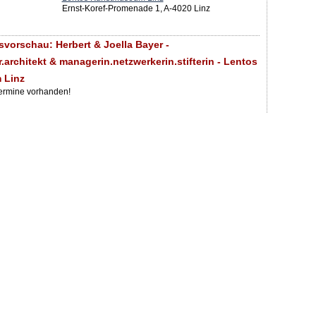
Ernst-Koref-Promenade 1, A-4020 Linz
svorschau: Herbert & Joella Bayer -
.architekt & managerin.netzwerkerin.stifterin - Lentos
 Linz
Termine vorhanden!