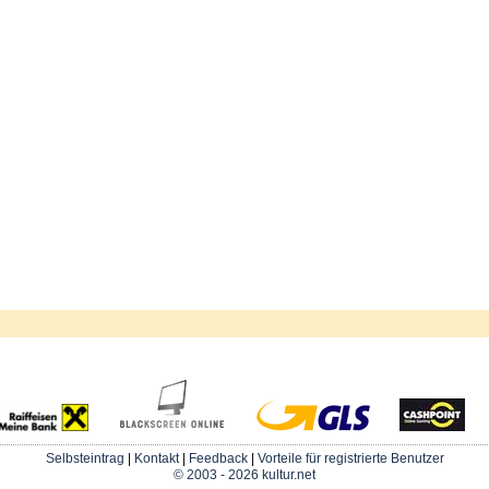
Selbsteintrag
|
Kontakt
|
Feedback
|
Vorteile für registrierte Benutzer
© 2003 - 2026 kultur.net