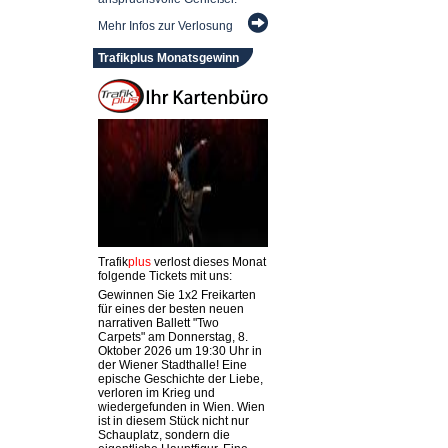
Mehr Infos zur Verlosung
Trafikplus Monatsgewinn
Trafik
plus
verlost dieses Monat
folgende Tickets mit uns:
Gewinnen Sie 1x2 Freikarten
für eines der besten neuen
narrativen Ballett "Two
Carpets" am Donnerstag, 8.
Oktober 2026 um 19:30 Uhr in
der Wiener Stadthalle! Eine
epische Geschichte der Liebe,
verloren im Krieg und
wiedergefunden in Wien. Wien
ist in diesem Stück nicht nur
Schauplatz, sondern die