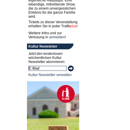
eigentliche Hauptfigur. Eine
lebendige, mitreißende Show,
die zu einem unvergesslichen
Erlebnis für die ganze Familie
wird.
Tickets zu dieser Veranstaltung
erhalten Sie in jeder
Trafik
plus
!
Weitere Infos und zur
Verlosung in
anmelden
!
Kultur Newsletter
Jetzt den kostenlosen
wöchentlichen Kultur
Newsletter abonnieren:
Kultur Newsletter verwalten