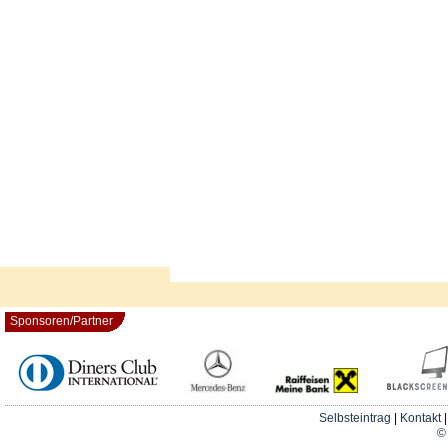
Sponsoren/Partner
Selbsteintrag
|
Kontakt
© 