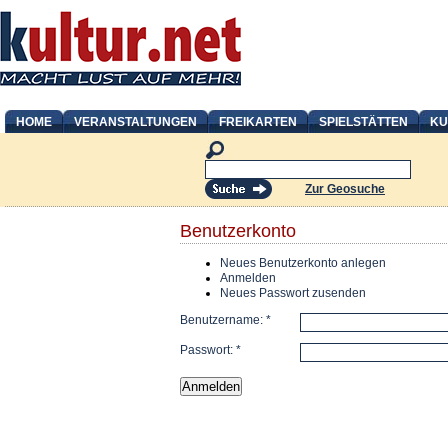
HOME
VERANSTALTUNGEN
FREIKARTEN
SPIELSTÄTTEN
KU
Zur Geosuche
Benutzerkonto
Neues Benutzerkonto anlegen
Anmelden
Neues Passwort zusenden
Benutzername:
*
Passwort:
*