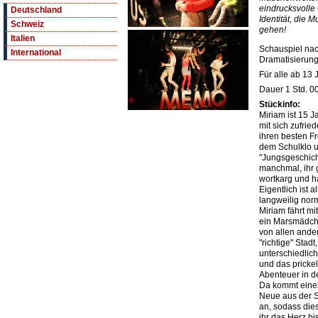
eindrucksvolle
Deutschland
Identität, die
Schweiz
gehen!
Italien
Schauspiel na
International
Dramatisierung
Für alle ab 13 
Dauer 1 Std. 0
Stückinfo:
Miriam ist 15 J
mit sich zufried
ihren besten F
dem Schulklo u
"Jungsgeschichte
manchmal, ihr 
wortkarg und h
Eigentlich ist 
langweilig nor
Miriam fährt m
ein Marsmädchen
von allen ander
"richtige" Stad
unterschiedlic
und das pricke
Abenteuer in der
Da kommt eines
Neue aus der S
an, sodass die
ihr das Herz bi