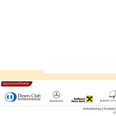
Sponsoren/Partner
Selbsteintrag
|
Kontakt
© 