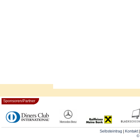
Sponsoren/Partner
Selbsteintrag
|
Kontakt
© 