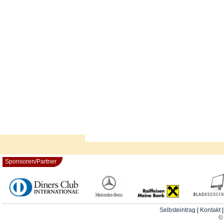
Sponsoren/Partner
Selbsteintrag
|
Kontakt
© 