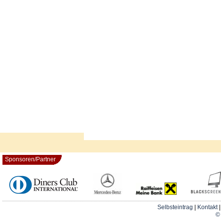
Sponsoren/Partner
Selbsteintrag
|
Kontakt
© 