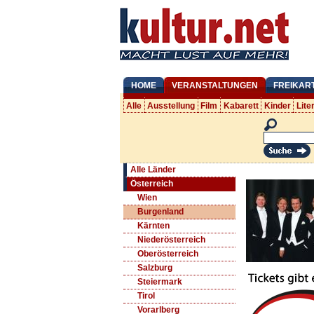
HOME
VERANSTALTUNGEN
FREIKAR
Alle
Ausstellung
Film
Kabarett
Kinder
Lite
Alle Länder
Österreich
Wien
Burgenland
Kärnten
Niederösterreich
Oberösterreich
Salzburg
Steiermark
Tirol
Vorarlberg