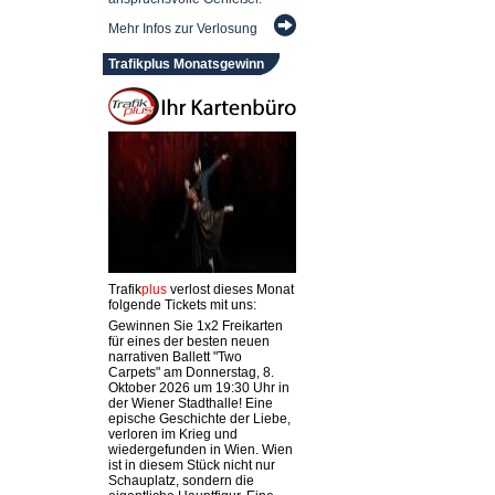
Mehr Infos zur Verlosung
Trafikplus Monatsgewinn
Trafik
plus
verlost dieses Monat
folgende Tickets mit uns:
Gewinnen Sie 1x2 Freikarten
für eines der besten neuen
narrativen Ballett "Two
Carpets" am Donnerstag, 8.
Oktober 2026 um 19:30 Uhr in
der Wiener Stadthalle! Eine
epische Geschichte der Liebe,
verloren im Krieg und
wiedergefunden in Wien. Wien
ist in diesem Stück nicht nur
Schauplatz, sondern die