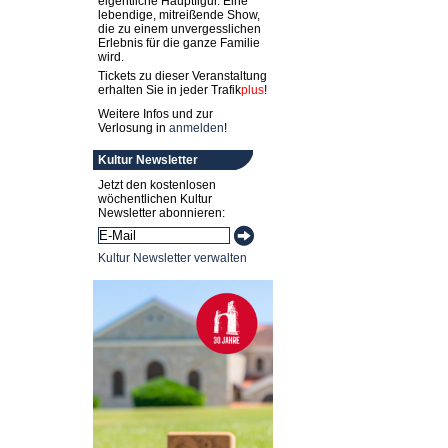
eigentliche Hauptfigur. Eine
lebendige, mitreißende Show,
die zu einem unvergesslichen
Erlebnis für die ganze Familie
wird.
Tickets zu dieser Veranstaltung
erhalten Sie in jeder
Trafik
plus
!
Weitere Infos und zur
Verlosung in
anmelden
!
Kultur Newsletter
Jetzt den kostenlosen
wöchentlichen Kultur
Newsletter abonnieren:
Kultur Newsletter verwalten