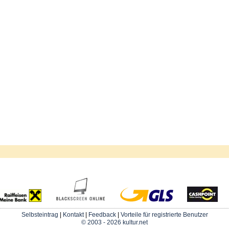
Selbsteintrag
|
Kontakt
|
Feedback
|
Vorteile für registrierte Benutzer
© 2003 - 2026 kultur.net