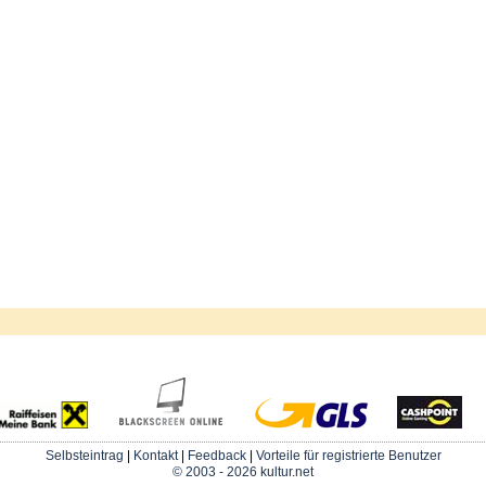
Selbsteintrag
|
Kontakt
|
Feedback
|
Vorteile für registrierte Benutzer
© 2003 - 2026 kultur.net