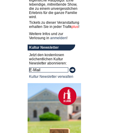
eigentliche Hauptfigur. Eine
lebendige, mitreißende Show,
die zu einem unvergesslichen
Erlebnis für die ganze Familie
wird.
Tickets zu dieser Veranstaltung
erhalten Sie in jeder
Trafik
plus
!
Weitere Infos und zur
Verlosung in
anmelden
!
Kultur Newsletter
Jetzt den kostenlosen
wöchentlichen Kultur
Newsletter abonnieren:
Kultur Newsletter verwalten