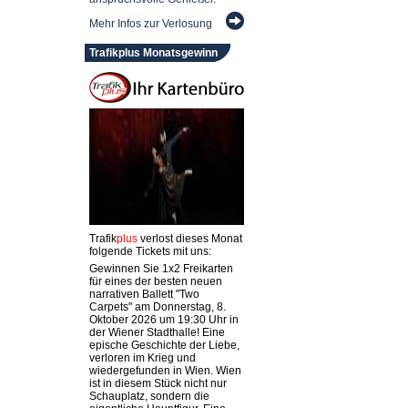
Mehr Infos zur Verlosung
Trafikplus Monatsgewinn
Trafik
plus
verlost dieses Monat
folgende Tickets mit uns:
Gewinnen Sie 1x2 Freikarten
für eines der besten neuen
narrativen Ballett "Two
Carpets" am Donnerstag, 8.
Oktober 2026 um 19:30 Uhr in
der Wiener Stadthalle! Eine
epische Geschichte der Liebe,
verloren im Krieg und
wiedergefunden in Wien. Wien
ist in diesem Stück nicht nur
Schauplatz, sondern die