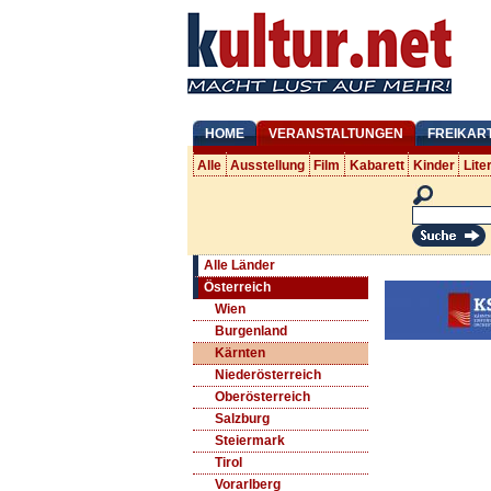
HOME
VERANSTALTUNGEN
FREIKAR
Alle
Ausstellung
Film
Kabarett
Kinder
Lite
Alle Länder
Österreich
Wien
Burgenland
Kärnten
Niederösterreich
Oberösterreich
Salzburg
Steiermark
Tirol
Vorarlberg