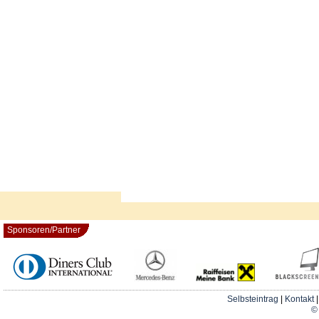
Sponsoren/Partner
Selbsteintrag
|
Kontakt
© 