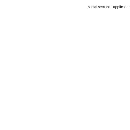
social semantic applicatio