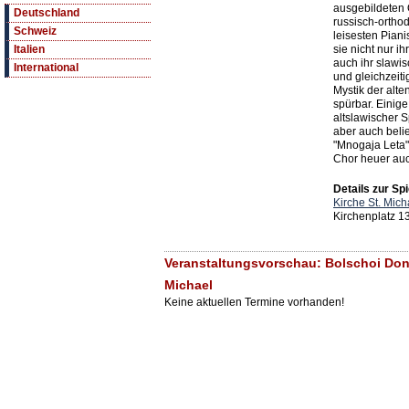
ausgebildeten
Deutschland
russisch-orth
Schweiz
leisesten Piani
sie nicht nur i
Italien
auch ihr slawis
International
und gleichzeit
Mystik der alte
spürbar. Einige
altslawischer 
aber auch belie
"Mnogaja Leta" 
Chor heuer au
Details zur Spi
Kirche St. Mich
Kirchenplatz 1
Veranstaltungsvorschau: Bolschoi Don 
Michael
Keine aktuellen Termine vorhanden!