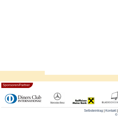
Sponsoren/Partner
Selbsteintrag
|
Kontakt
© 