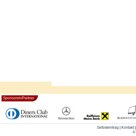
Sponsoren/Partner
Selbsteintrag
|
Kontakt
© 