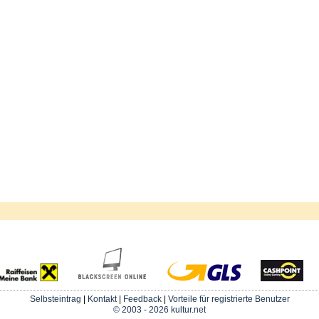
Selbsteintrag
|
Kontakt
|
Feedback
|
Vorteile für registrierte Benutzer
© 2003 - 2026 kultur.net