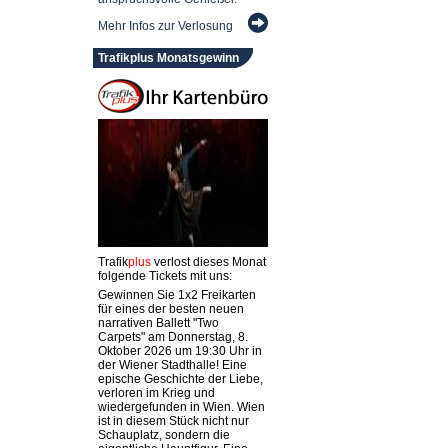
Mehr Infos zur Verlosung
Trafikplus Monatsgewinn
Trafik
plus
verlost dieses Monat
folgende Tickets mit uns:
Gewinnen Sie 1x2 Freikarten
für eines der besten neuen
narrativen Ballett "Two
Carpets" am Donnerstag, 8.
Oktober 2026 um 19:30 Uhr in
der Wiener Stadthalle! Eine
epische Geschichte der Liebe,
verloren im Krieg und
wiedergefunden in Wien. Wien
ist in diesem Stück nicht nur
Schauplatz, sondern die