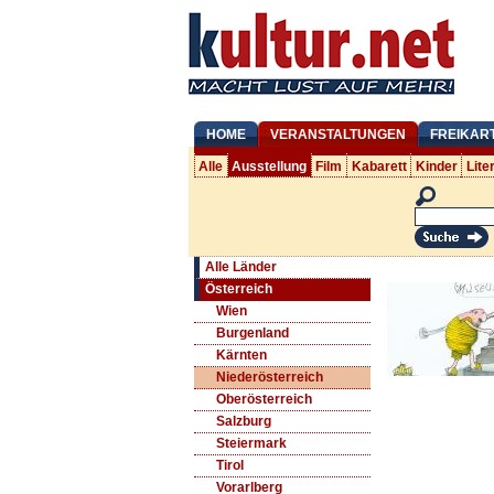
HOME
VERANSTALTUNGEN
FREIKAR
Alle
Ausstellung
Film
Kabarett
Kinder
Lite
Alle Länder
Österreich
Wien
Burgenland
Kärnten
Niederösterreich
Oberösterreich
Salzburg
Steiermark
Tirol
Vorarlberg