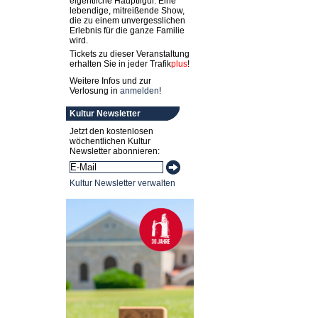
eigentliche Hauptfigur. Eine
lebendige, mitreißende Show,
die zu einem unvergesslichen
Erlebnis für die ganze Familie
wird.
Tickets zu dieser Veranstaltung
erhalten Sie in jeder
Trafik
plus
!
Weitere Infos und zur
Verlosung in
anmelden
!
Kultur Newsletter
Jetzt den kostenlosen
wöchentlichen Kultur
Newsletter abonnieren:
Kultur Newsletter verwalten