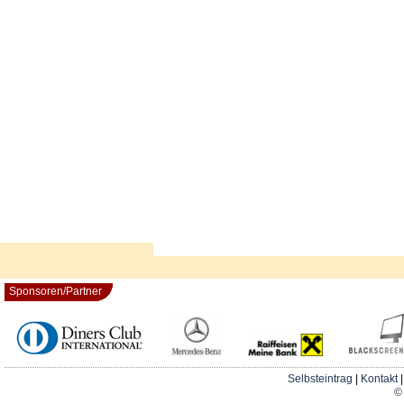
Sponsoren/Partner
Selbsteintrag
|
Kontakt
© 