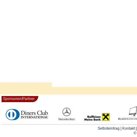
Sponsoren/Partner
Selbsteintrag
|
Kontakt
© 