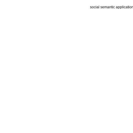
social semantic applicatio