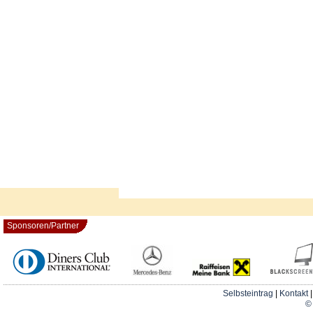
Sponsoren/Partner
Selbsteintrag
|
Kontakt
© 