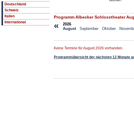
reicher!
Deutschland
Schweiz
Italien
Programm Albecker Schlosstheater Au
International
«
2026
August
September
Oktober
Novemb
Keine Termine für August 2026 vorhanden.
Programmübersicht der nächsten 12 Monate a