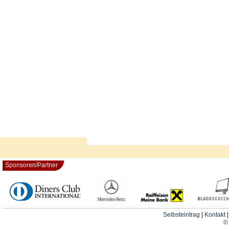
Sponsoren/Partner
Selbsteintrag
|
Kontakt
© 