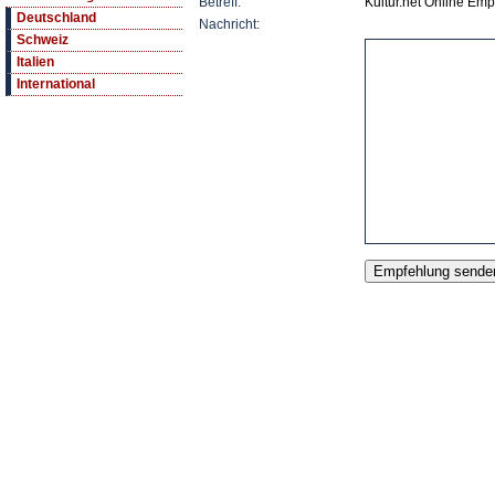
Betreff:
Kultur.net Online Emp
Deutschland
Nachricht:
Schweiz
Italien
International