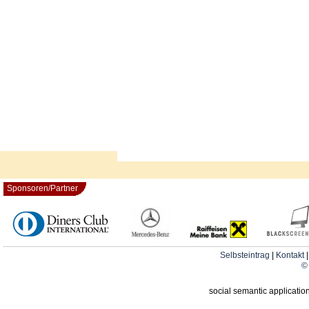
Sponsoren/Partner
Selbsteintrag
|
Kontakt
© 
social semantic applicatio