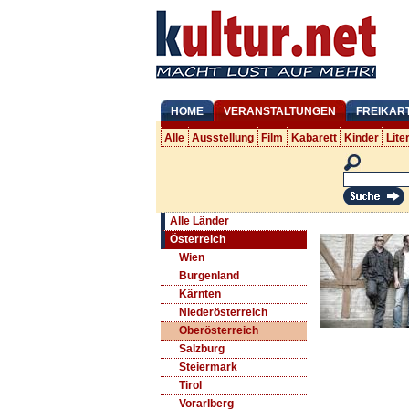
HOME
VERANSTALTUNGEN
FREIKAR
Alle
Ausstellung
Film
Kabarett
Kinder
Lite
Alle Länder
Österreich
Wien
Burgenland
Kärnten
Niederösterreich
Oberösterreich
Salzburg
Steiermark
Tirol
Vorarlberg