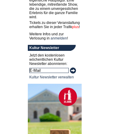
eigentliche Hauptfigur. Eine
lebendige, mitreißende Show,
die zu einem unvergesslichen
Erlebnis für die ganze Familie
wird.
Tickets zu dieser Veranstaltung
erhalten Sie in jeder
Trafik
plus
!
Weitere Infos und zur
Verlosung in
anmelden
!
Kultur Newsletter
Jetzt den kostenlosen
wöchentlichen Kultur
Newsletter abonnieren:
Kultur Newsletter verwalten