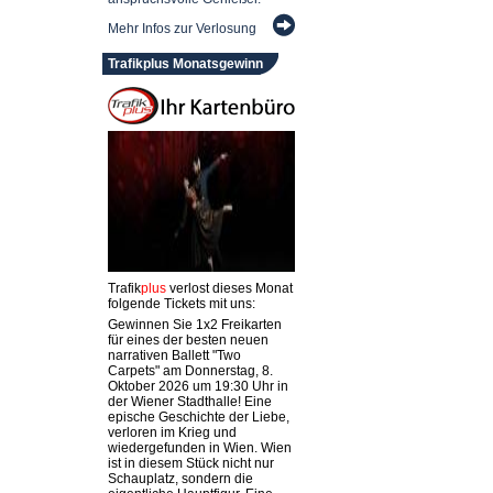
Mehr Infos zur Verlosung
Trafikplus Monatsgewinn
Trafik
plus
verlost dieses Monat
folgende Tickets mit uns:
Gewinnen Sie 1x2 Freikarten
für eines der besten neuen
narrativen Ballett "Two
Carpets" am Donnerstag, 8.
Oktober 2026 um 19:30 Uhr in
der Wiener Stadthalle! Eine
epische Geschichte der Liebe,
verloren im Krieg und
wiedergefunden in Wien. Wien
ist in diesem Stück nicht nur
Schauplatz, sondern die