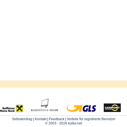
Selbsteintrag
|
Kontakt
|
Feedback
|
Vorteile für registrierte Benutzer
© 2003 - 2026 kultur.net